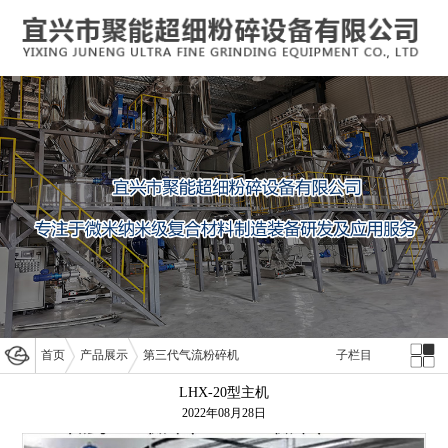
首页
产品展示
第三代气流粉碎机
子栏目
LHX-20型主机
2022年08月28日